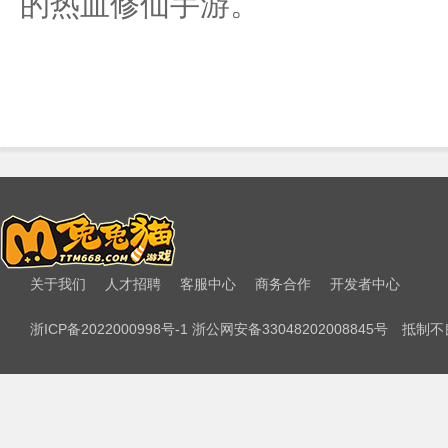
的热血修仙手游。
关于我们
人才招聘
客服中心
商务合作
开发者中心
浙ICP备2022000998号-1 浙公网安备33048202008845号
抵制不