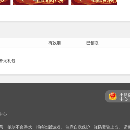
有效期
已领取
暂无礼包
不良
中心
中心
5号
抵制不良游戏，拒绝盗版游戏。 注意自我保护，谨防受骗上当。 适