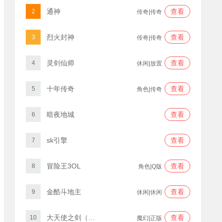
通神
查看
2
传奇|传奇
烈火封神
查看
3
传奇|传奇
灵剑仙师
查看
4
休闲|放置
十年传奇
查看
5
角色|传奇
暗夜地城
查看
6
sk引擎
查看
7
冒险王3OL
查看
8
角色|Q版
金酷斗地主
查看
9
休闲|休闲
大天使之剑（三倍版）
查看
10
魔幻|正版