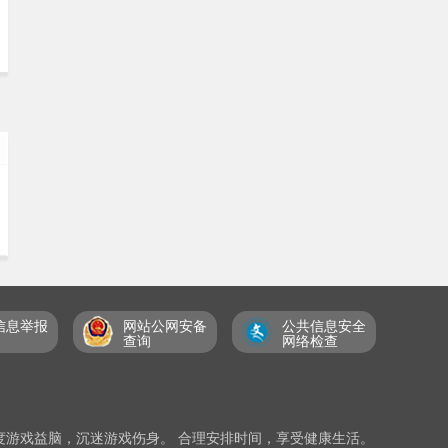
信息举报
网站公网安备
公共信息安全
查询
网络检查
度游戏益脑，沉迷游戏伤身。 合理安排时间，享受健康生活。