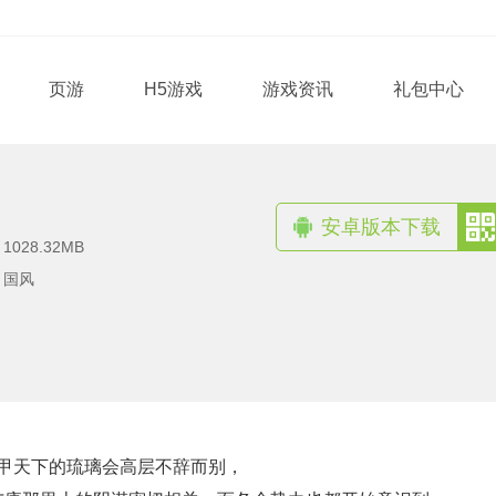
页游
H5游戏
游戏资讯
礼包中心
安卓版本下载
：
1028.32MB
：
国风
甲天下的琉璃会高层不辞而别，