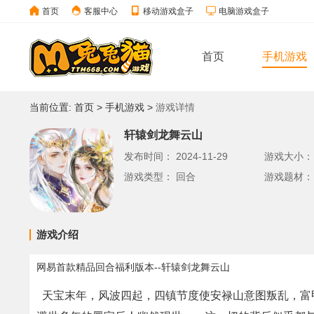
首页
客服中心
移动游戏盒子
电脑游戏盒子
首页
手机游戏
当前位置:
首页
>
手机游戏
>
游戏详情
轩辕剑龙舞云山
发布时间：
2024-11-29
游戏大小
游戏类型：
回合
游戏题材
游戏介绍
网易首款精品回合福利版本--轩辕剑龙舞云山
天宝末年，风波四起，四镇节度使安禄山意图叛乱，富