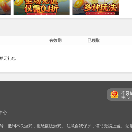
有效期
已领取
暂无礼包
不良
中心
中心
5号
抵制不良游戏，拒绝盗版游戏。 注意自我保护，谨防受骗上当。 适