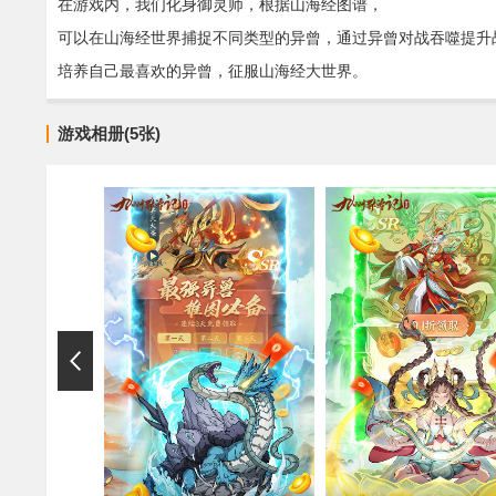
在游戏内，我们化身御灵师，根据山海经图谱，
可以在山海经世界捕捉不同类型的异曾，通过异曾对战吞噬提升
培养自己最喜欢的异曾，征服山海经大世界。
游戏相册(5张)