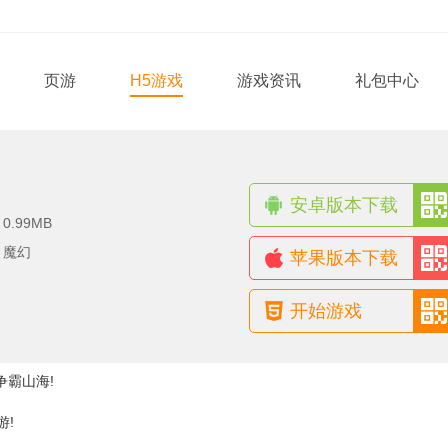
页游
H5游戏
游戏资讯
礼包中心
安卓版本下载
：
0.99MB
：
魔幻
苹果版本下载
开始游戏
争霸山海!
游!