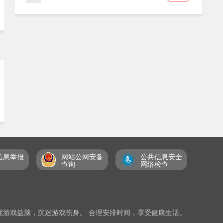
信息举报
网站公网安备
公共信息安全
查询
网络检查
度游戏益脑，沉迷游戏伤身。 合理安排时间，享受健康生活。