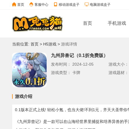
首页
客服中心
移动游戏盒子
电脑游戏盒子
首页
手机游戏
当前位置:
首页
>
H5游戏
>
游戏详情
九州异兽记（0.1折免费版）
发布时间：
2024-12-05
游戏大小
游戏类型：
卡牌
游戏题材
游戏介绍
0.1版本正式上线! 轻松小氪，也当大佬!不到1元，齐天大圣带你
《九州异曾记》是一款可以在山海经世界里捕捉和培养异兽的手