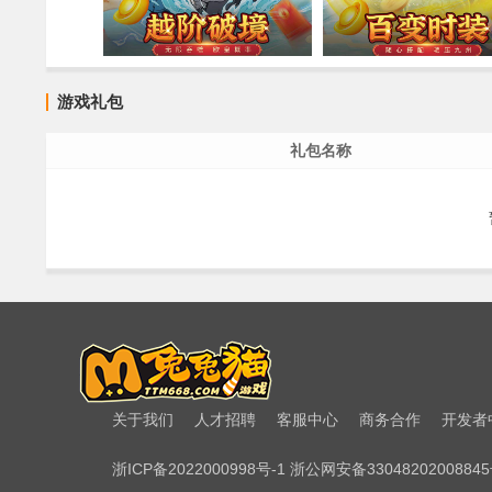
游戏礼包
礼包名称
关于我们
人才招聘
客服中心
商务合作
开发者
浙ICP备2022000998号-1 浙公网安备3304820200884