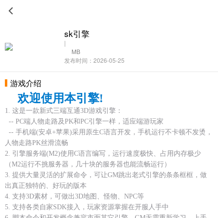
sk引擎
|
MB
发布时间：2026-05-25
游戏介绍
欢迎使用本引擎!
1. 这是一款新式三端互通3D游戏引擎：
-- PC端人物走路及PK和PC引擎一样，适应端游玩家
-- 手机端(安卓+苹果)采用原生C语言开发，手机运行不卡顿不发烫，
人物走路PK丝滑流畅
2. 引擎服务端(M2)使用C语言编写，运行速度极快、占用内存极少
（M2运行不挑服务器，几十块的服务器也能流畅运行）
3. 提供大量灵活的扩展命令，可让GM跳出老式引擎的条条框框，做
出真正独特的、好玩的版本
4. 支持3D素材，可做出3D地图、怪物、NPC等
5. 支持各类自家SDK接入，玩家资源掌握在开服人手中
6. 脚本命令和开发概念兼容市面其它引擎，GM无需重新学习，上手